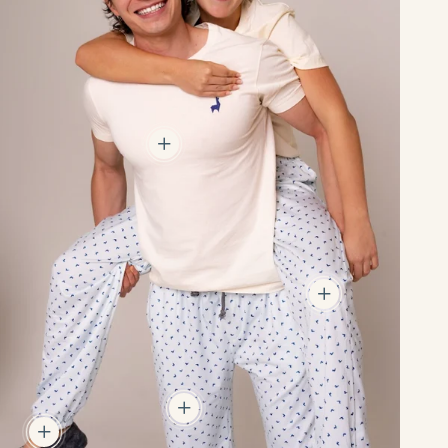
add
add
add
add