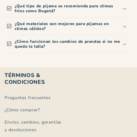
¿Qué tipo de pijama se recomienda para climas
check_box
fríos como Bogotá?
¿Qué materiales son mejores para pijamas en
check_box
climas cálidos?
¿Cómo funcionan los cambios de prendas si no me
check_box
queda la talla?
TÉRMINOS &
CONDICIONES
Preguntas frecuentes
¿Cómo comprar?
Envíos, cambios, garantías
y devoluciones