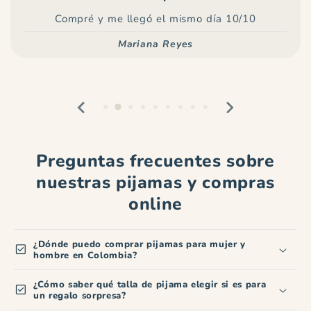
Compré y me llegó el mismo día 10/10
Mariana Reyes
Preguntas frecuentes sobre
nuestras pijamas y compras
online
¿Dónde puedo comprar pijamas para mujer y
check_box
hombre en Colombia?
¿Cómo saber qué talla de pijama elegir si es para
check_box
un regalo sorpresa?