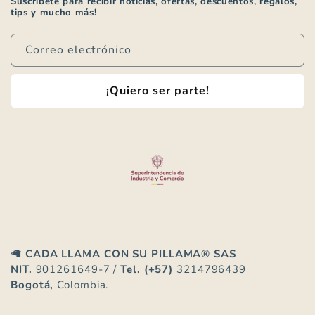
Suscríbete para recibir noticias, ofertas, descuentos, regalos,
tips y mucho más!
Correo electrónico
¡Quiero ser parte!
🦙
CADA LLAMA CON SU PILLAMA® SAS
NIT.
901261649-7 /
Tel.
(+57)
3214796439
Bogotá,
Colombia.