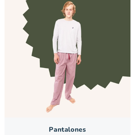
Pantalones