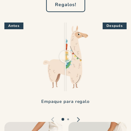
Regalos!
Antes
Después
Empaque para regalo