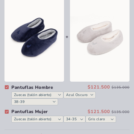
$121.500
Pantuflas Hombre
$135.000
$121.500
Pantuflas Mujer
$135.000