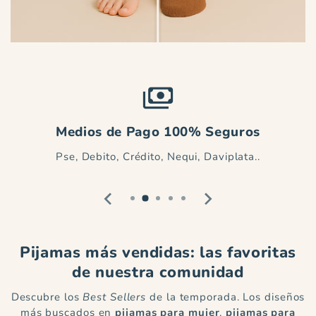
payments
Medios de Pago 100% Seguros
Pse, Debito, Crédito, Nequi, Daviplata..
Pijamas más vendidas: las favoritas
de nuestra comunidad
Descubre los
Best Sellers
de la temporada. Los diseños
más buscados en
pijamas para mujer
,
pijamas para