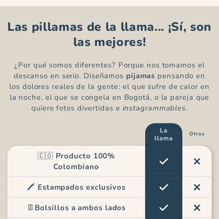
Las pillamas de la llama... ¡Sí, son
las mejores!
¿Por qué somos diferentes? Porque nos tomamos el
descanso en serio. Diseñamos
pijamas
pensando en
los dolores reales de la gente: el que sufre de calor en
la noche, el que se congela en Bogotá, o la pareja que
quiere fotos divertidas e
instagrammables
.
La
Otros
llama
🇨🇴
Producto 100%
Colombiano
🖍️
Estampados exclusivos
👖
Bolsillos a ambos lados